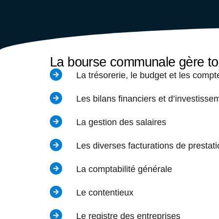
La bourse communale gère t
La trésorerie, le budget et les co
Les bilans financiers et d’investisse
La gestion des salaires
Les diverses facturations de prestati
La comptabilité générale
Le contentieux
Le registre des entreprises