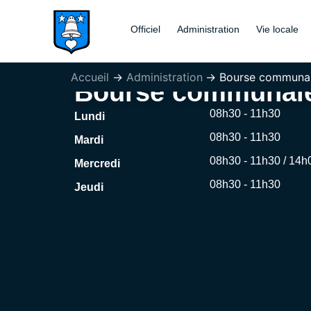
Aller
au
Officiel
Administration
Vie locale
contenu
Accueil
Administration
Bourse communa
Bourse communal
08h30 - 11h30
Lundi
08h30 - 11h30
Mardi
08h30 - 11h30 / 14h
Mercredi
08h30 - 11h30
Jeudi