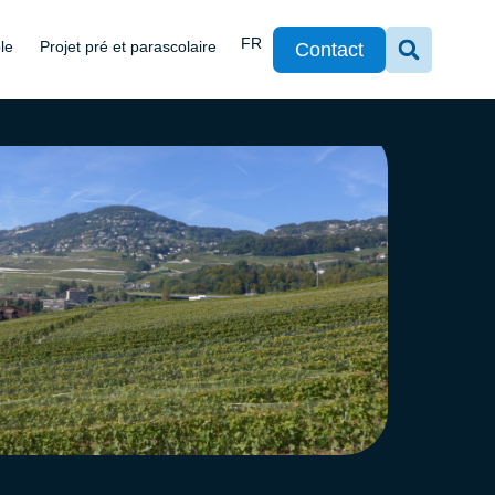
DE
FR
EN
le
Projet pré et parascolaire
Contact