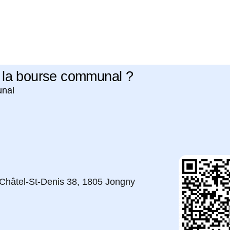
 la bourse communal ?
unal
hâtel-St-Denis 38, 1805 Jongny