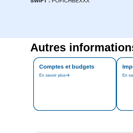
SWIFT :
POFICHBEXXX
Autres information
Comptes et budgets
Imp
En savoir plus
En sa