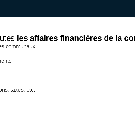
outes
les affaires financières de la
mptes communaux
ments
ons, taxes, etc.