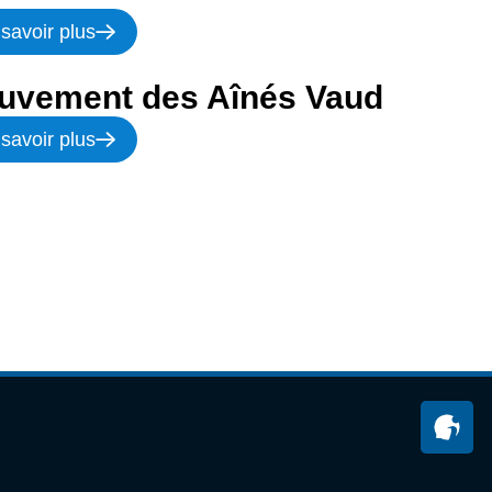
savoir plus
uvement des Aînés Vaud
savoir plus