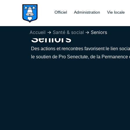
Aller
au
Officiel
Administration
Vie locale
contenu
Accueil
Santé & social
Seniors
Seniors
Des actions et rencontres favorisent le lien social
le soutien de Pro Senectute, de la Permanence c