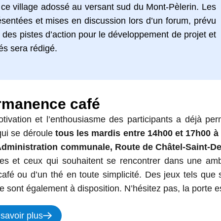
 ce village adossé au versant sud du Mont-Pèlerin. Les
ésentées et mises en discussion lors d’un forum, prévu
t des pistes d’action pour le développement de projet et
nés sera rédigé.
rmanence café
tivation et l’enthousiasme des participants a déjà p
qui se déroule
tous les mardis entre 14h00 et 17h00 à 
Administration communale, Route de Châtel-Saint-De
les et ceux qui souhaitent se rencontrer dans une am
café ou d’un thé en toute simplicité. Des jeux tels que 
e sont également à disposition. N’hésitez pas, la porte e
savoir plus