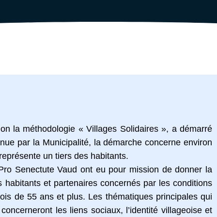
n la méthodologie « Villages Solidaires », a démarré
ue par la Municipalité, la démarche concerne environ
représente un tiers des habitants.
 Pro Senectute Vaud ont eu pour mission de donner la
s habitants et partenaires concernés par les conditions
sois de 55 ans et plus. Les thématiques principales qui
oncerneront les liens sociaux, l’identité villageoise et