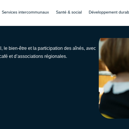
Services intercommunaux
Santé & social
Développement durab
, le bien-être et la participation des aînés, avec
afé et d’associations régionales.