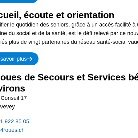
ueil, écoute et orientation
ifier le quotidien des seniors, grâce à un accès facilité à
ne du social et de la santé, est le défi relevé par ce no
iés plus de vingt partenaires du réseau santé-social vau
savoir plus
oues de Secours et Services b
virons
 Conseil 17
 Vevey
1 922 85 05
4roues.ch