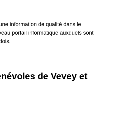
 une information de qualité dans le
uveau portail informatique auxquels sont
dois.
énévoles de Vevey et