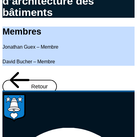
d’architecture des
bâtiments
Membres
Jonathan Guex – Membre
David Bucher – Membre
Retour