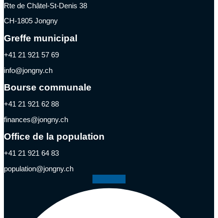
Rte de Châtel-St-Denis 38
CH-1805 Jongny
Greffe municipal
+41 21 921 57 69
info@jongny.ch
Bourse communale
+41 21 921 62 88
finances@jongny.ch
Office de la population
+41 21 921 64 83
population@jongny.ch
Facebook