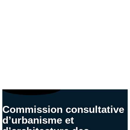
Commission consultative
d’urbanisme et