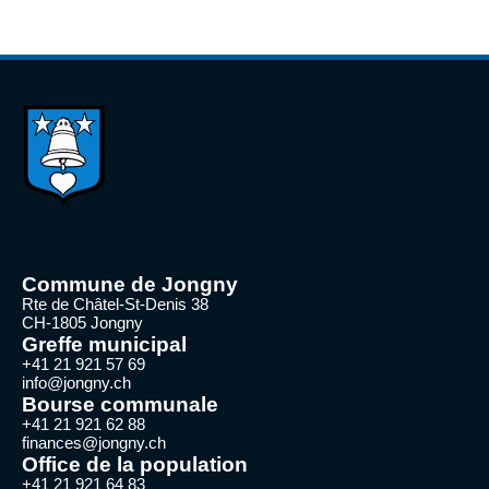
Commune de Jongny
Rte de Châtel-St-Denis 38
CH-1805 Jongny
Greffe municipal
+41 21 921 57 69
info@jongny.ch
Bourse communale
+41 21 921 62 88
finances@jongny.ch
Office de la population
+41 21 921 64 83