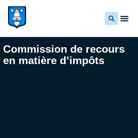
Aller
au
contenu
Commission de recours
en matière d’impôts