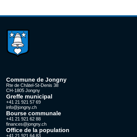
Commune de Jongny
Rte de Châtel-St-Denis 38
CH-1805 Jongny
Greffe municipal
+41 21 921 57 69
info@jongny.ch
Bourse communale
+41 21 921 62 88
finances@jongny.ch
Office de la population
+41 21 921 64 83