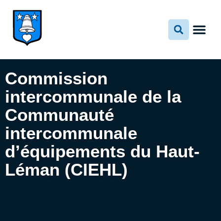
Aller
au
contenu
Commission
intercommunale de la
Communauté
intercommunale
d’équipements du Haut-
Léman (CIEHL)