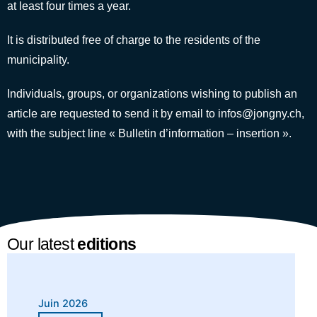
at least four times a year.
It is distributed free of charge to the residents of the
municipality.
Individuals, groups, or organizations wishing to publish an
article are requested to send it by email to
infos@jongny.ch
,
with the subject line « Bulletin d’information – insertion ».
Our latest
editions
Juin 2026