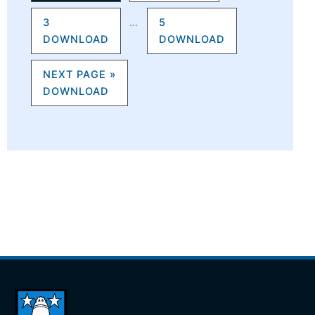
3
…
5
NEXT PAGE »