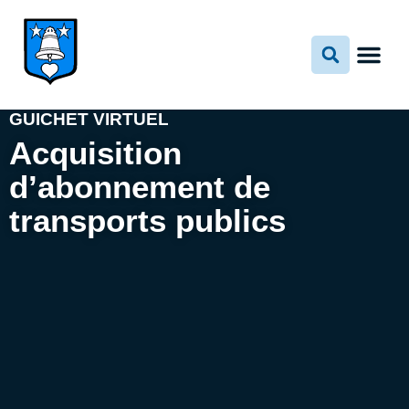
Aller
au
contenu
GUICHET VIRTUEL
Acquisition
d’abonnement de
transports publics